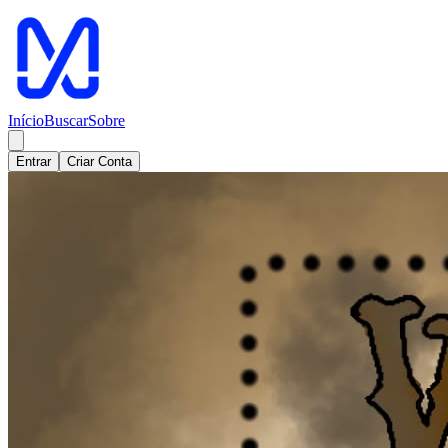
Meaple - Sua plataforma de eventos
Início
Buscar
Sobre
Entrar
Criar Conta