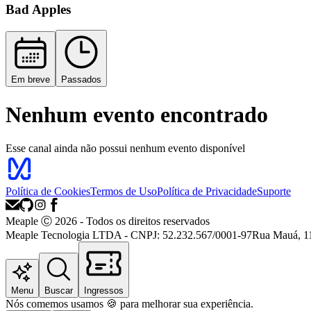
Bad Apples
Em breve
Passados
Nenhum evento encontrado
Esse canal ainda não possui nenhum evento disponível
Política de Cookies
Termos de Uso
Política de Privacidade
Suporte
Meaple Ⓒ
2026
- Todos os direitos reservados
Meaple Tecnologia LTDA - CNPJ: 52.232.567/0001-97
Rua Mauá, 110
Menu
Buscar
Ingressos
Nós
comemos
usamos 🍪 para melhorar sua experiência.