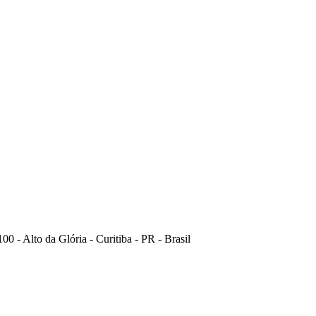
0 - Alto da Glória - Curitiba - PR - Brasil