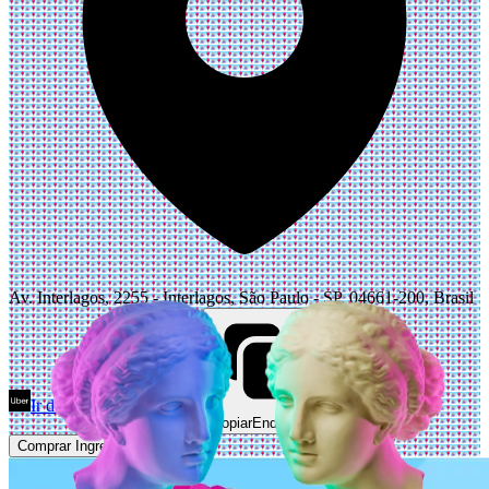
Av. Interlagos, 2255 - Interlagos, São Paulo - SP, 04661-200, Brasil
Ir de Uber
Abrir Maps
Copiar
Endereço
Comprar Ingressos