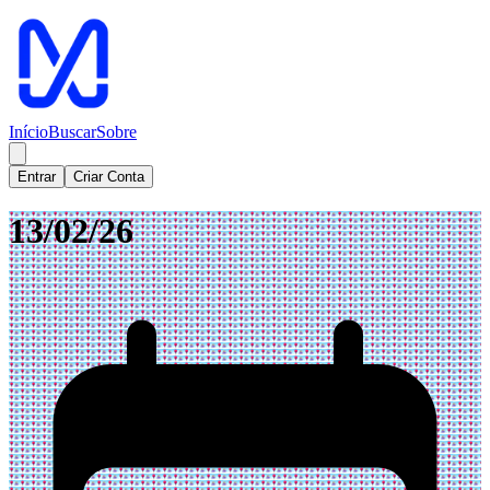
Início
Buscar
Sobre
Entrar
Criar Conta
13/02/26