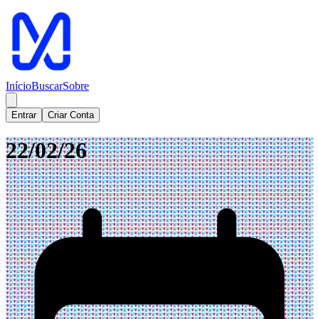
Início
Buscar
Sobre
Entrar
Criar Conta
22/02/26