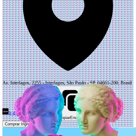
Av. Interlagos, 2255 - Interlagos, São Paulo - SP, 04661-200, Brasil
Ir de Uber
Abrir Maps
Copiar
Endereço
Comprar Ingressos