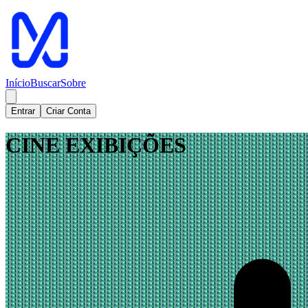
Início
Buscar
Sobre
Entrar
Criar Conta
CINE EXIBIÇÕES