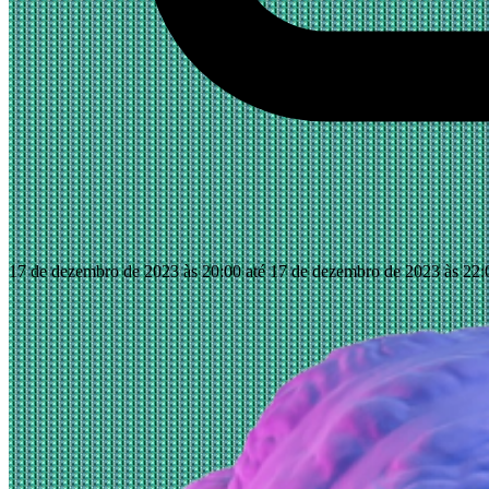
17 de dezembro de 2023 às 20:00 até 17 de dezembro de 2023 às 22: