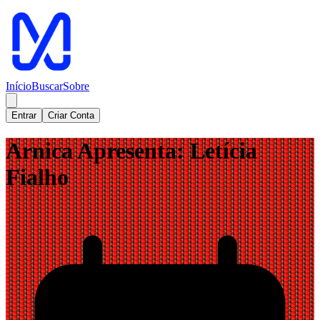
Início
Buscar
Sobre
Entrar
Criar Conta
Arnica Apresenta: Letícia
Fialho