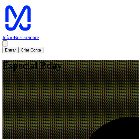
Início
Buscar
Sobre
Entrar
Criar Conta
Especial Bday