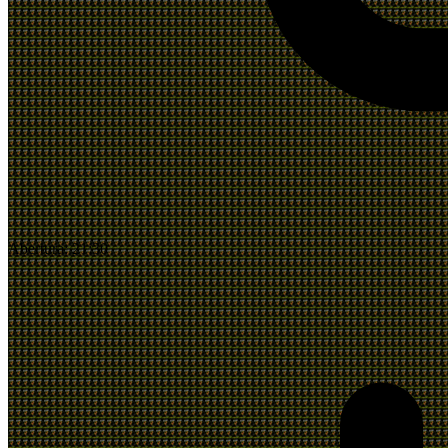
Abertura:
21:30