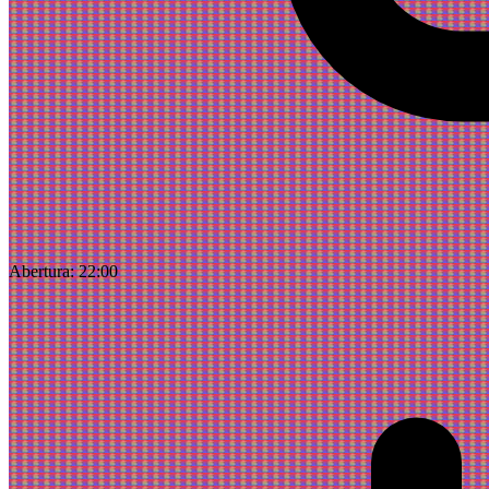
Abertura:
22:00