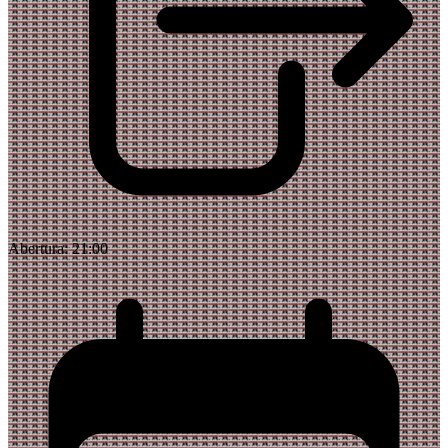
Abertura:
21:00