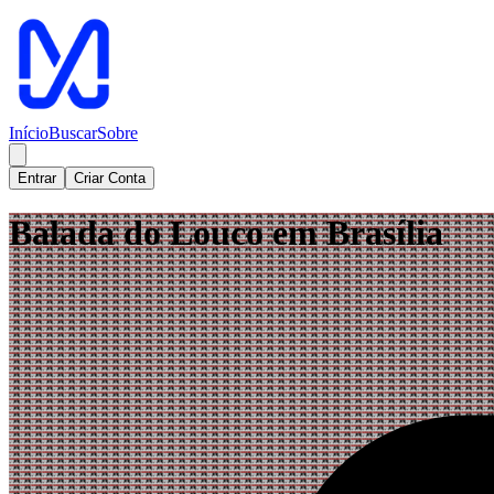
Início
Buscar
Sobre
Entrar
Criar Conta
Balada do Louco em Brasília