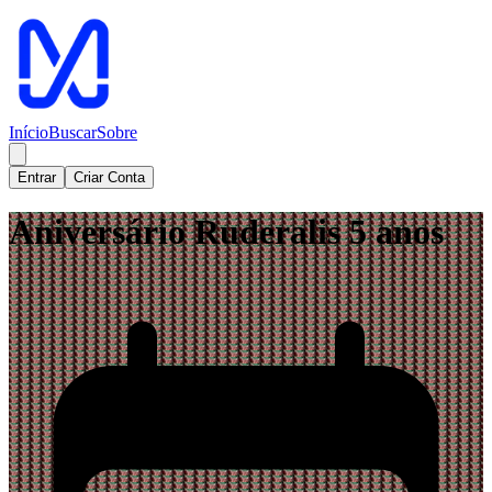
Início
Buscar
Sobre
Entrar
Criar Conta
Aniversário Ruderalis 5 anos