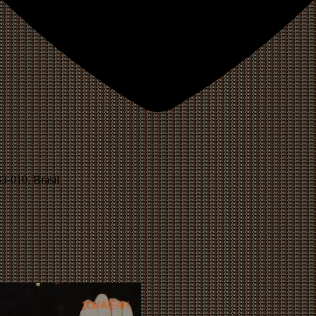
33-010, Brasil