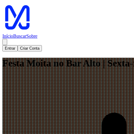
Início
Buscar
Sobre
Entrar
Criar Conta
Festa Moita no Bar Alto | Sexta-