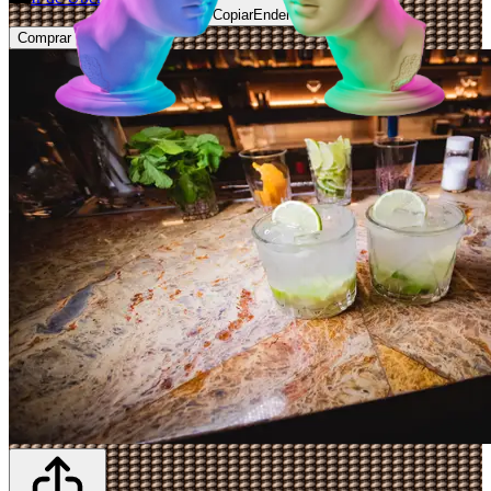
Copiar
Endereço
Comprar Ingressos