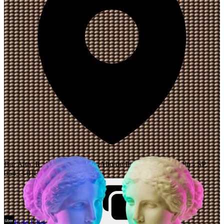
Bar Alto, R. Aspicuelta, 194 - Alto de Pinheiros, São Paulo - SP,
05433-010, Brasil
Ir de Uber
Abrir Maps