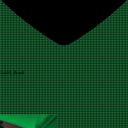
33-010, Brasil