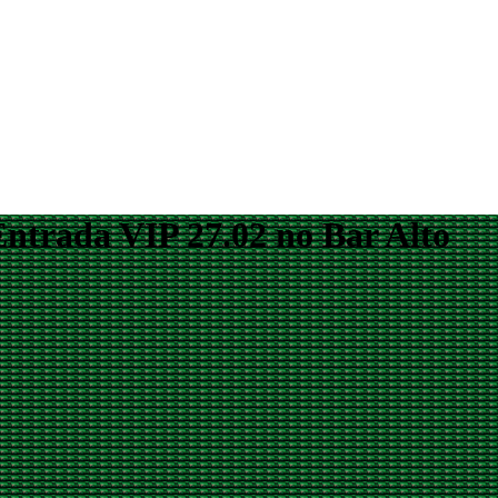
ntrada VIP 27.02 no Bar Alto