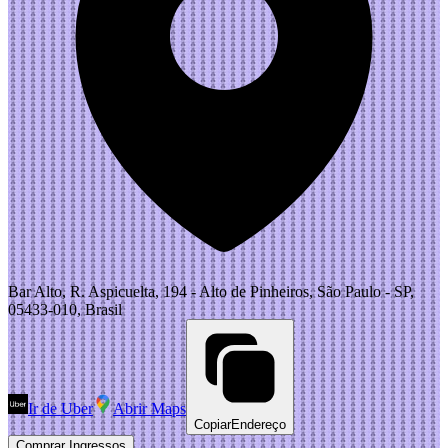
Bar Alto, R. Aspicuelta, 194 - Alto de Pinheiros, São Paulo - SP,
05433-010, Brasil
Ir de Uber
Abrir Maps
Copiar
Endereço
Comprar Ingressos