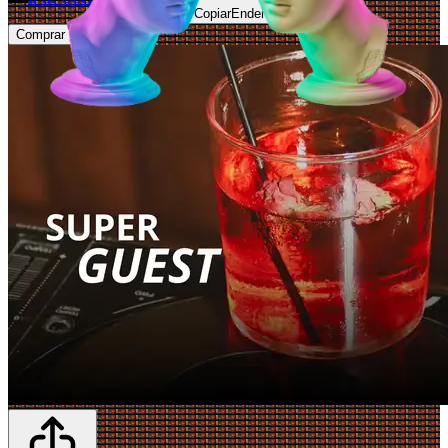
Copiar
Endereço
Comprar Ingressos