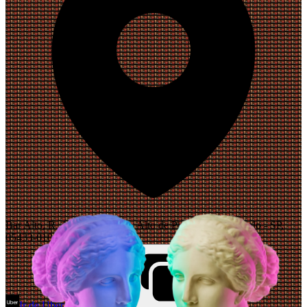
Bar Alto, R. Aspicuelta, 194 - Alto de Pinheiros, São Paulo - SP,
05433-010, Brasil
Ir de Uber
Abrir Maps