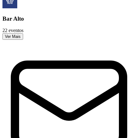
Bar Alto
22 eventos
Ver Mais