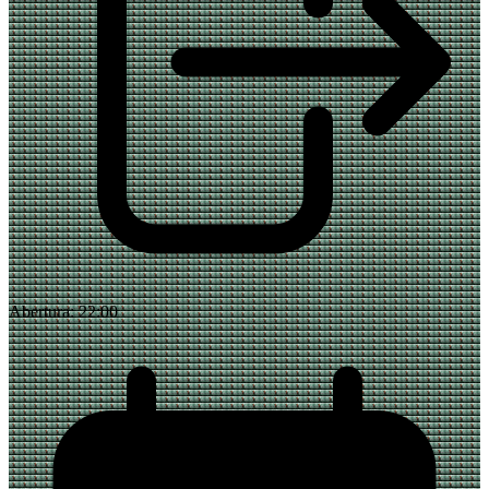
Abertura:
22:00