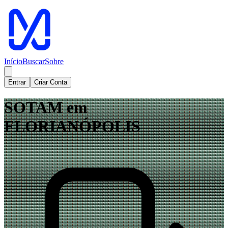
Início
Buscar
Sobre
Entrar
Criar Conta
SOTAM em
FLORIANÓPOLIS