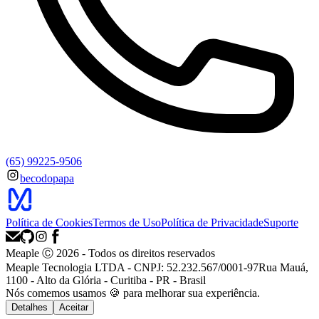
(65) 99225-9506
becodopapa
Política de Cookies
Termos de Uso
Política de Privacidade
Suporte
Meaple Ⓒ
2026
- Todos os direitos reservados
Meaple Tecnologia LTDA - CNPJ: 52.232.567/0001-97
Rua Mauá,
1100 - Alto da Glória - Curitiba - PR - Brasil
Nós
comemos
usamos 🍪 para melhorar sua experiência.
Detalhes
Aceitar