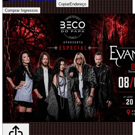
Copiar
Endereço
Comprar Ingressos