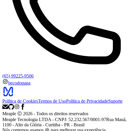
(65) 99225-9506
becodopapa
Política de Cookies
Termos de Uso
Política de Privacidade
Suporte
Meaple Ⓒ
2026
- Todos os direitos reservados
Meaple Tecnologia LTDA - CNPJ: 52.232.567/0001-97
Rua Mauá,
1100 - Alto da Glória - Curitiba - PR - Brasil
Nós
comemos
usamos 🍪 para melhorar sua experiência.