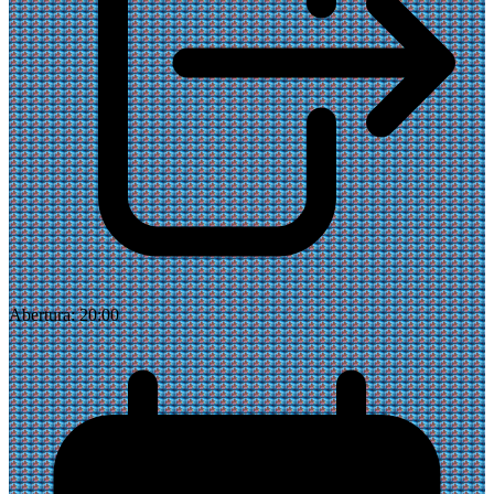
Abertura:
20:00