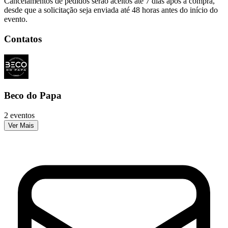
Cancelamentos de pedidos serão aceitos até 7 dias após a compra,
desde que a solicitação seja enviada até 48 horas antes do início do
evento.
Contatos
Beco do Papa
2 eventos
Ver Mais