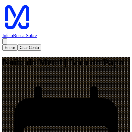
Início
Buscar
Sobre
Entrar
Criar Conta
Noite do Metal | Beco do Papa