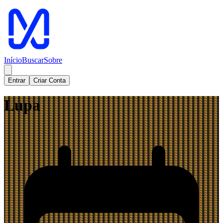
Início
Buscar
Sobre
Entrar
Criar Conta
Lupa