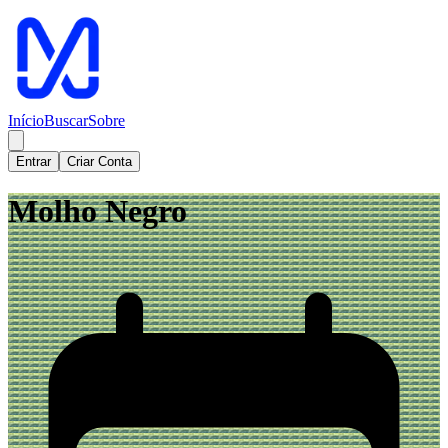
Início
Buscar
Sobre
Entrar
Criar Conta
Molho Negro