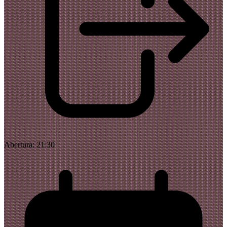
Abertura:
21:30