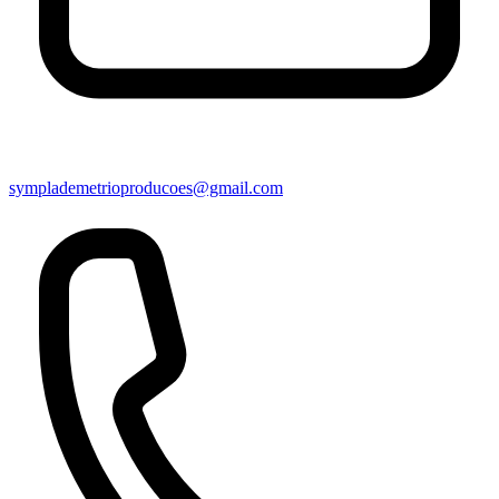
symplademetrioproducoes@gmail.com