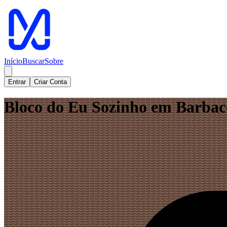
Início
Buscar
Sobre
Entrar
Criar Conta
Bloco do Eu Sozinho em Barba