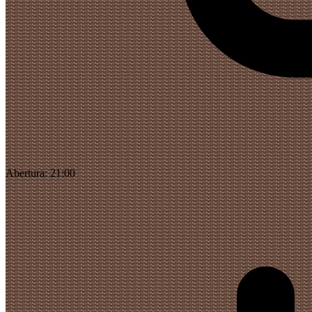
Abertura:
21:00