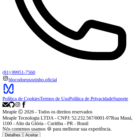
(81) 99951-7560
blocodoeusozinho.oficial
Política de Cookies
Termos de Uso
Política de Privacidade
Suporte
Meaple Ⓒ
2026
- Todos os direitos reservados
Meaple Tecnologia LTDA - CNPJ: 52.232.567/0001-97
Rua Mauá,
1100 - Alto da Glória - Curitiba - PR - Brasil
Nós
comemos
usamos 🍪 para melhorar sua experiência.
Detalhes
Aceitar