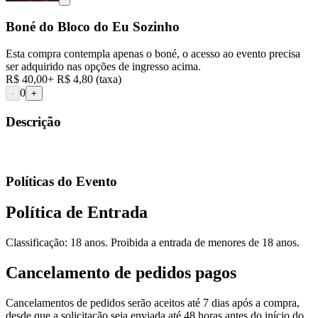
Boné do Bloco do Eu Sozinho
Esta compra contempla apenas o boné, o acesso ao evento precisa
ser adquirido nas opções de ingresso acima.
R$ 40,00
+
R$ 4,80
(taxa)
0
-
+
Descrição
Políticas do Evento
Política de Entrada
Classificação: 18 anos. Proibida a entrada de menores de 18 anos.
Cancelamento de pedidos pagos
Cancelamentos de pedidos serão aceitos até 7 dias após a compra,
desde que a solicitação seja enviada até 48 horas antes do início do