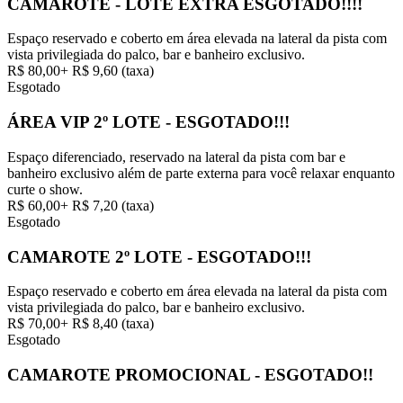
CAMAROTE - LOTE EXTRA ESGOTADO!!!!
Espaço reservado e coberto em área elevada na lateral da pista com
vista privilegiada do palco, bar e banheiro exclusivo.
R$ 80,00
+
R$ 9,60
(taxa)
Esgotado
ÁREA VIP 2º LOTE - ESGOTADO!!!
Espaço diferenciado, reservado na lateral da pista com bar e
banheiro exclusivo além de parte externa para você relaxar enquanto
curte o show.
R$ 60,00
+
R$ 7,20
(taxa)
Esgotado
CAMAROTE 2º LOTE - ESGOTADO!!!
Espaço reservado e coberto em área elevada na lateral da pista com
vista privilegiada do palco, bar e banheiro exclusivo.
R$ 70,00
+
R$ 8,40
(taxa)
Esgotado
CAMAROTE PROMOCIONAL - ESGOTADO!!