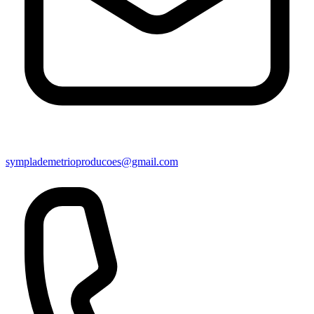
symplademetrioproducoes@gmail.com