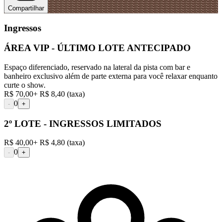
Compartilhar
Ingressos
ÁREA VIP - ÚLTIMO LOTE ANTECIPADO
Espaço diferenciado, reservado na lateral da pista com bar e
banheiro exclusivo além de parte externa para você relaxar enquanto
curte o show.
R$ 70,00
+
R$ 8,40
(taxa)
0
-
+
2º LOTE - INGRESSOS LIMITADOS
R$ 40,00
+
R$ 4,80
(taxa)
0
-
+