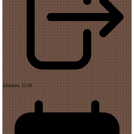
Abertura:
21:00