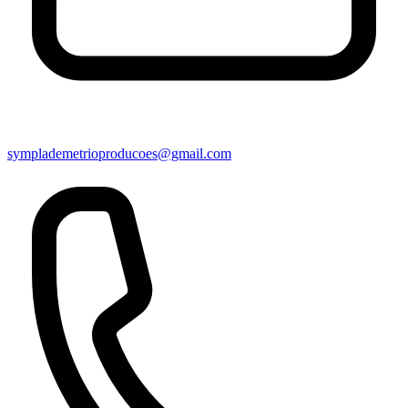
symplademetrioproducoes@gmail.com