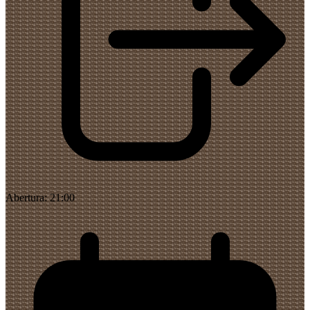
Abertura:
21:00