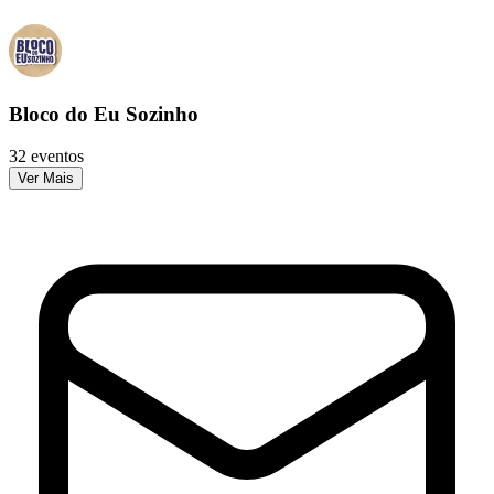
Bloco do Eu Sozinho
32 eventos
Ver Mais