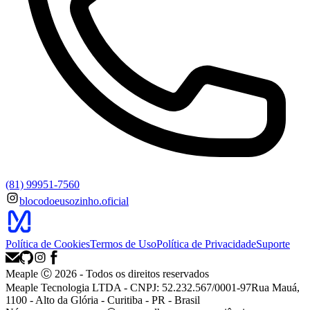
(81) 99951-7560
blocodoeusozinho.oficial
Política de Cookies
Termos de Uso
Política de Privacidade
Suporte
Meaple Ⓒ
2026
- Todos os direitos reservados
Meaple Tecnologia LTDA - CNPJ: 52.232.567/0001-97
Rua Mauá,
1100 - Alto da Glória - Curitiba - PR - Brasil