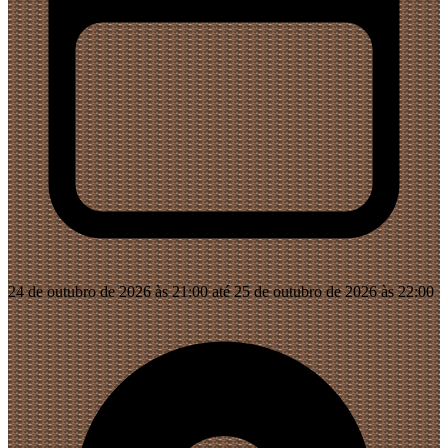
24 de outubro de 2026 às 21:00 até 25 de outubro de 2026 às 22:00