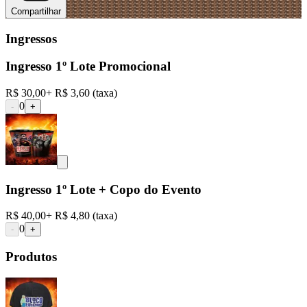
Compartilhar
Ingressos
Ingresso 1º Lote Promocional
R$ 30,00
+
R$ 3,60
(taxa)
0
-
+
Ingresso 1º Lote + Copo do Evento
R$ 40,00
+
R$ 4,80
(taxa)
0
-
+
Produtos