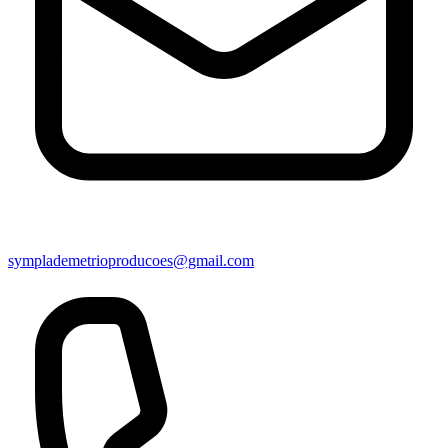
symplademetrioproducoes@gmail.com