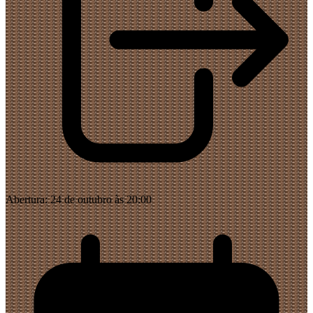
Abertura:
24 de outubro às 20:00