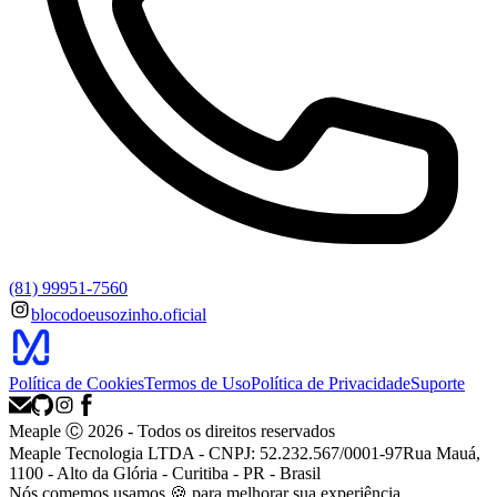
(81) 99951-7560
blocodoeusozinho.oficial
Política de Cookies
Termos de Uso
Política de Privacidade
Suporte
Meaple Ⓒ
2026
- Todos os direitos reservados
Meaple Tecnologia LTDA - CNPJ: 52.232.567/0001-97
Rua Mauá,
1100 - Alto da Glória - Curitiba - PR - Brasil
Nós
comemos
usamos 🍪 para melhorar sua experiência.