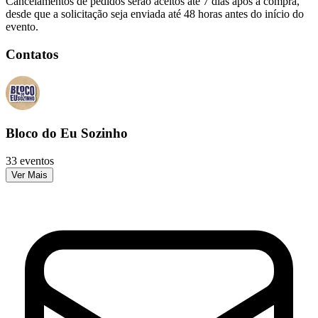
Cancelamentos de pedidos serão aceitos até 7 dias após a compra,
desde que a solicitação seja enviada até 48 horas antes do início do
evento.
Contatos
Bloco do Eu Sozinho
33 eventos
Ver Mais