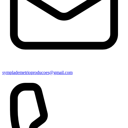
symplademetrioproducoes@gmail.com