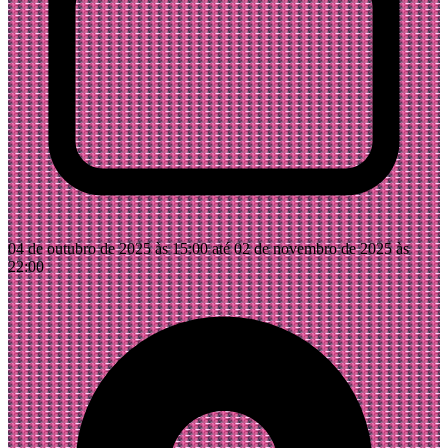
04 de outubro de 2025 às 15:00 até 02 de novembro de 2025 às
22:00