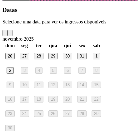
Datas
Selecione uma data para ver os ingressos disponíveis
novembro 2025
dom
seg
ter
qua
qui
sex
sab
26
27
28
29
30
31
1
2
3
4
5
6
7
8
9
10
11
12
13
14
15
16
17
18
19
20
21
22
23
24
25
26
27
28
29
30