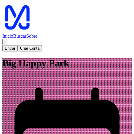
Início
Buscar
Sobre
Entrar
Criar Conta
Big Happy Park