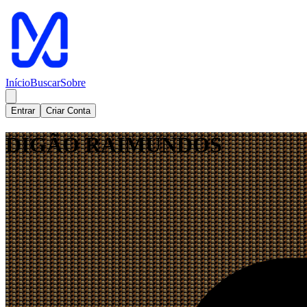
Início
Buscar
Sobre
Entrar
Criar Conta
DIGÃO RAIMUNDOS