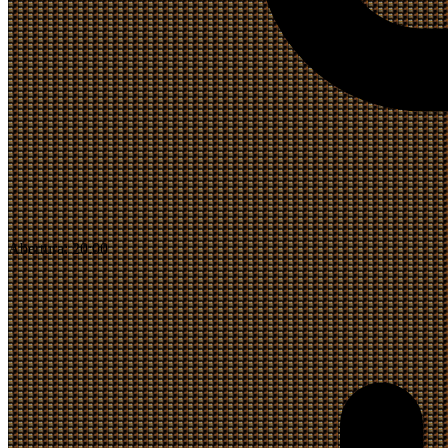
Abertura:
20:00