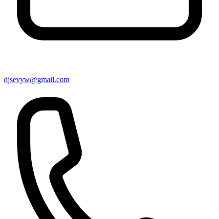
djsevyw@gmail.com