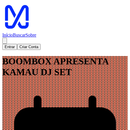
Início
Buscar
Sobre
Entrar
Criar Conta
BOOMBOX APRESENTA
KAMAU DJ SET