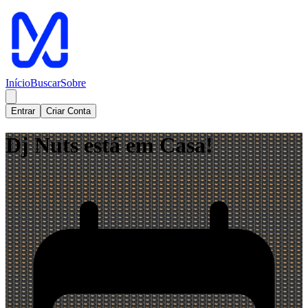
Início
Buscar
Sobre
Entrar
Criar Conta
Dj Nuts está em Casa!