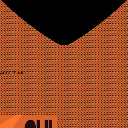
4-012, Brazil