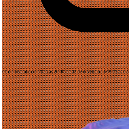
01 de novembro de 2025 às 20:00 até 02 de novembro de 2025 às 02