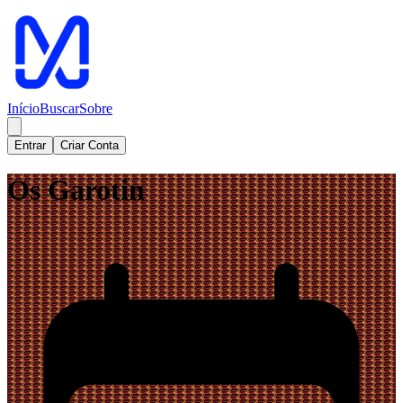
Início
Buscar
Sobre
Entrar
Criar Conta
Os Garotin