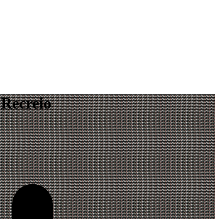
 Recreio