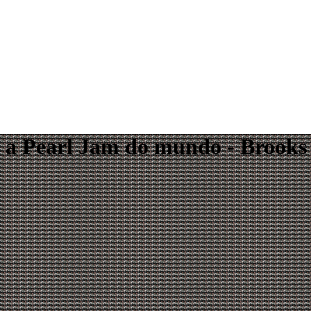
o a Pearl Jam do mundo - Brooks