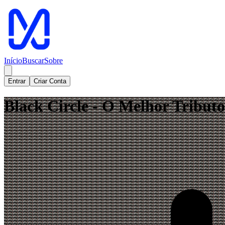
Início
Buscar
Sobre
Entrar
Criar Conta
Black Circle - O Melhor Tribut