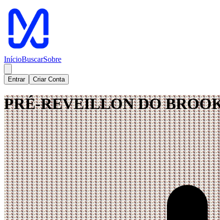
Início
Buscar
Sobre
Entrar
Criar Conta
PRÉ-REVEILLON DO BROOKS 