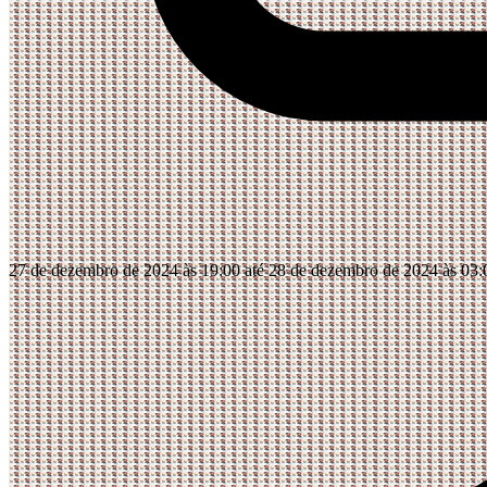
27 de dezembro de 2024 às 19:00 até 28 de dezembro de 2024 às 03: