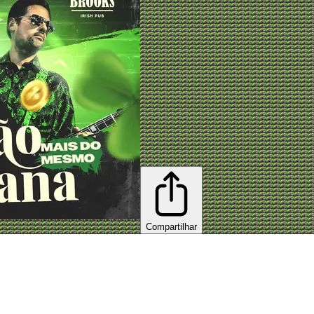
Compartilhar