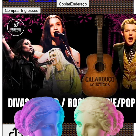
Copiar
Endereço
Comprar Ingressos