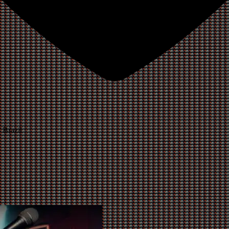
 Brazil