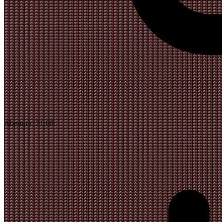
Abertura:
21:00