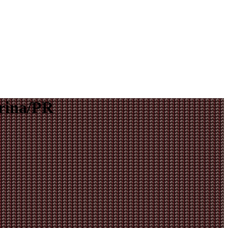
rina/PR