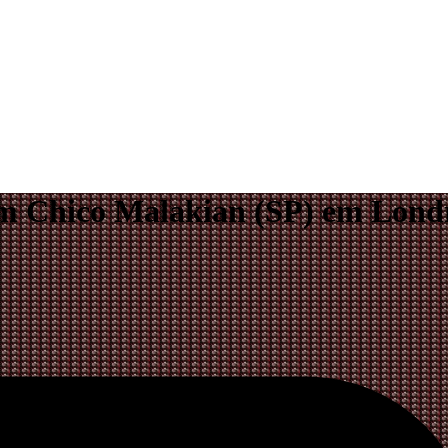
om Chico Malakian (SP) em Lond