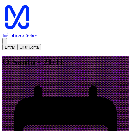
Início
Buscar
Sobre
Entrar
Criar Conta
O Santo - 21/11