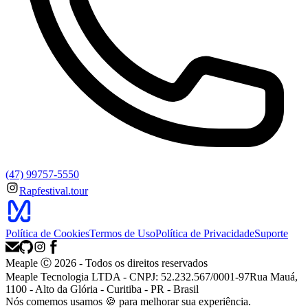
(47) 99757-5550
Rapfestival.tour
Política de Cookies
Termos de Uso
Política de Privacidade
Suporte
Meaple Ⓒ
2026
- Todos os direitos reservados
Meaple Tecnologia LTDA - CNPJ: 52.232.567/0001-97
Rua Mauá,
1100 - Alto da Glória - Curitiba - PR - Brasil
Nós
comemos
usamos 🍪 para melhorar sua experiência.