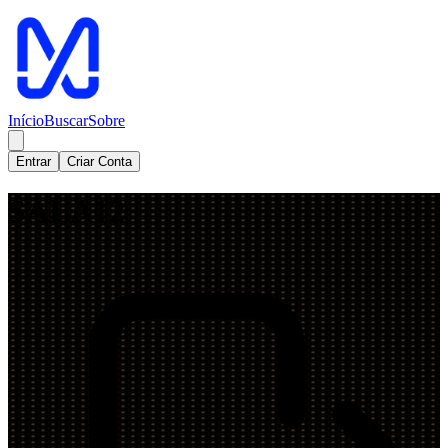
Início
Buscar
Sobre
Entrar
Criar Conta
SALA12