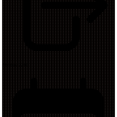
Abertura:
22:00