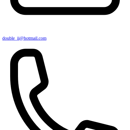
double_ii@hotmail.com