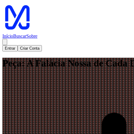
Início
Buscar
Sobre
Entrar
Criar Conta
Peça: A Falácia Nossa de Cada D