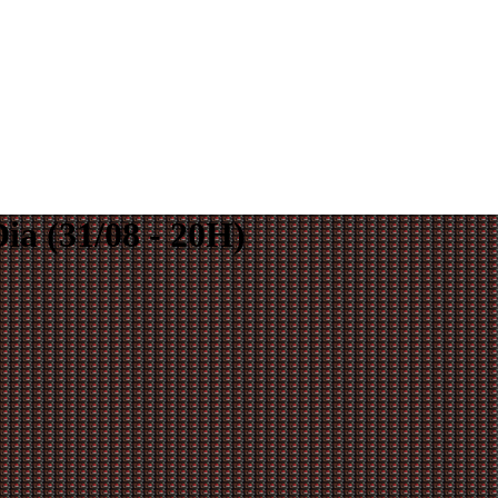
ia (31/08 - 20H)