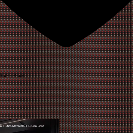
0-455, Brazil