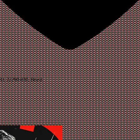
RJ, 22290-030, Brasil