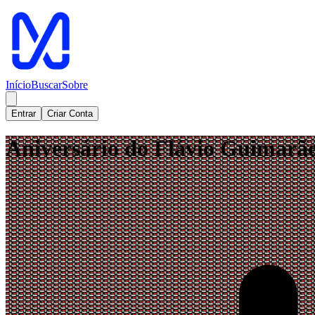
Início
Buscar
Sobre
Entrar
Criar Conta
Aniversário do Flávio Guimarã