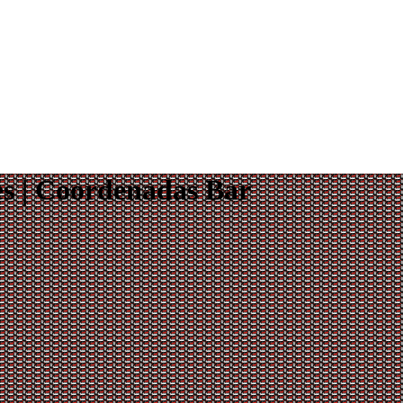
es | Coordenadas Bar