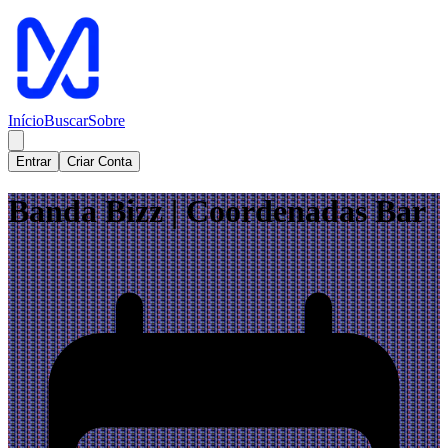
Início
Buscar
Sobre
Entrar
Criar Conta
Banda Bizz | Coordenadas Bar