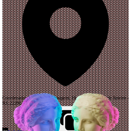
Coordenadas Bar, Rua da Passagem, 19 - Botafogo, Rio de Janeiro -
RJ, 22290-030, Brasil