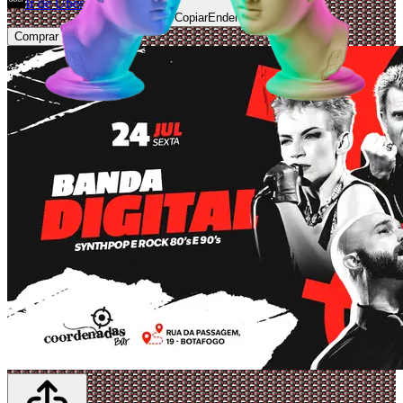
Ir de Uber
Abrir Maps
Copiar
Endereço
Comprar Ingressos