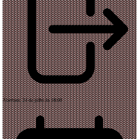
Abertura:
24 de julho às 18:00