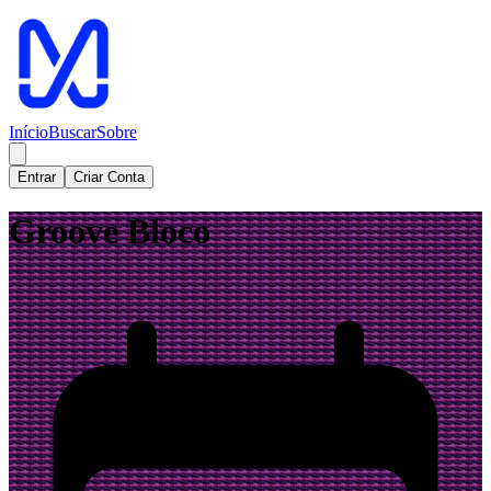
Início
Buscar
Sobre
Entrar
Criar Conta
Groove Bloco