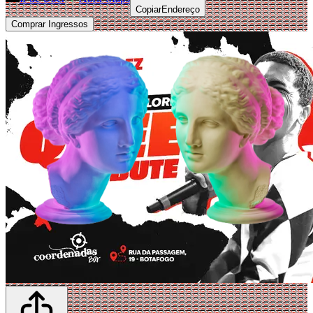
Copiar
Endereço
Comprar Ingressos