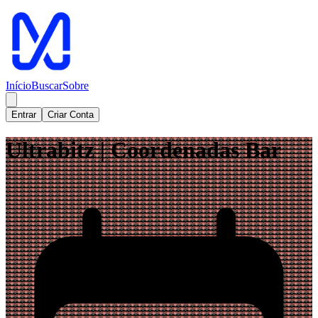
Início
Buscar
Sobre
Entrar
Criar Conta
Ultrabitz | Coordenadas Bar